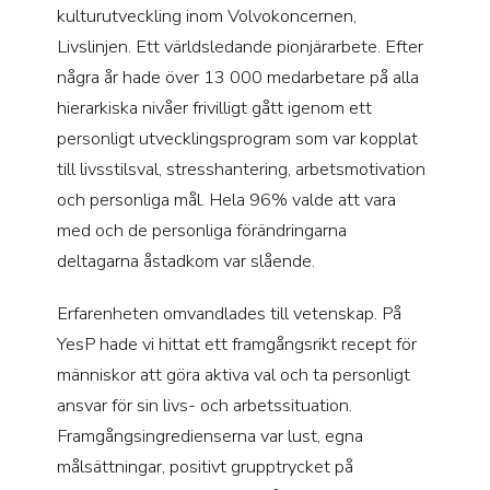
kulturutveckling inom Volvokoncernen,
Livslinjen. Ett världsledande pionjärarbete. Efter
några år hade över 13 000 medarbetare på alla
hierarkiska nivåer frivilligt gått igenom ett
personligt utvecklingsprogram som var kopplat
till livsstilsval, stresshantering, arbetsmotivation
och personliga mål. Hela 96% valde att vara
med och de personliga förändringarna
deltagarna åstadkom var slående.
Erfarenheten omvandlades till vetenskap. På
YesP hade vi hittat ett framgångsrikt recept för
människor att göra aktiva val och ta personligt
ansvar för sin livs- och arbetssituation.
Framgångsingredienserna var lust, egna
målsättningar, positivt grupptrycket på