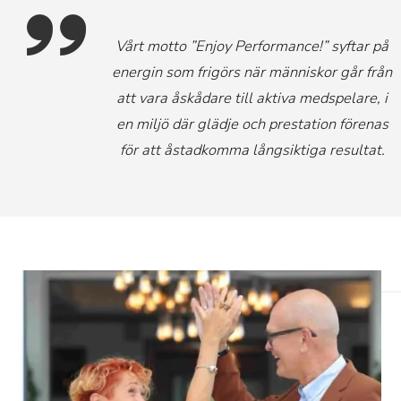
Vårt motto ”Enjoy Performance!” syftar på
energin som frigörs när människor går från
att vara åskådare till aktiva medspelare, i
en miljö där glädje och prestation förenas
för att åstadkomma långsiktiga resultat.