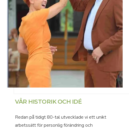
VÅR HISTORIK OCH IDÉ
Redan på tidigt 80-tal utvecklade vi ett unikt
arbetssätt för personlig förändring och