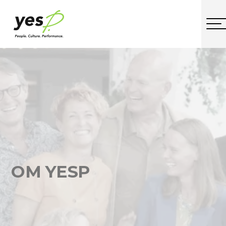
OM YESP