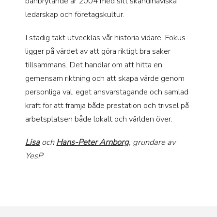
banbrytande år 2004 med sitt skandinaviska
ledarskap och företagskultur.
I stadig takt utvecklas vår historia vidare. Fokus
ligger på värdet av att göra riktigt bra saker
tillsammans. Det handlar om att hitta en
gemensam riktning och att skapa värde genom
personliga val, eget ansvarstagande och samlad
kraft för att främja både prestation och trivsel på
arbetsplatsen både lokalt och världen över.
Lisa
och
Hans-Peter Arnborg
, grundare av
YesP