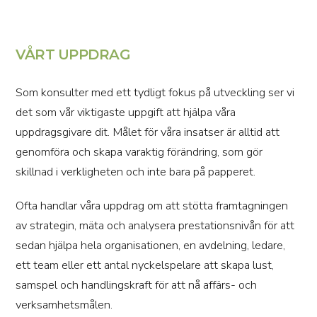
VÅRT UPPDRAG
Som konsulter med ett tydligt fokus på utveckling ser vi
det som vår viktigaste uppgift att hjälpa våra
uppdragsgivare dit. Målet för våra insatser är alltid att
genomföra och skapa varaktig förändring, som gör
skillnad i verkligheten och inte bara på papperet.
Ofta handlar våra uppdrag om att stötta framtagningen
av strategin, mäta och analysera prestationsnivån för att
sedan hjälpa hela organisationen, en avdelning, ledare,
ett team eller ett antal nyckelspelare att skapa lust,
samspel och handlingskraft för att nå affärs- och
verksamhetsmålen.