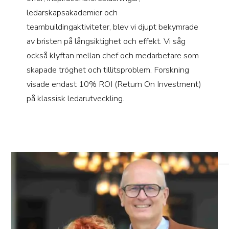
ledarskapsakademier och
teambuildingaktiviteter, blev vi djupt bekymrade
av bristen på långsiktighet och effekt. Vi såg
också klyftan mellan chef och medarbetare som
skapade tröghet och tillitsproblem. Forskning
visade endast 10% ROI (Return On Investment)
på klassisk ledarutveckling.