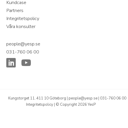
Kundcase
Partners
Integritetspolicy
Våra konsulter
people@yesp.se
031-760 06 00
Kungstorget 11, 411 10 Göteborg |
people@yesp.se
|
031-760 06 00
Integritetspolicy
| © Copyright 2026 YesP