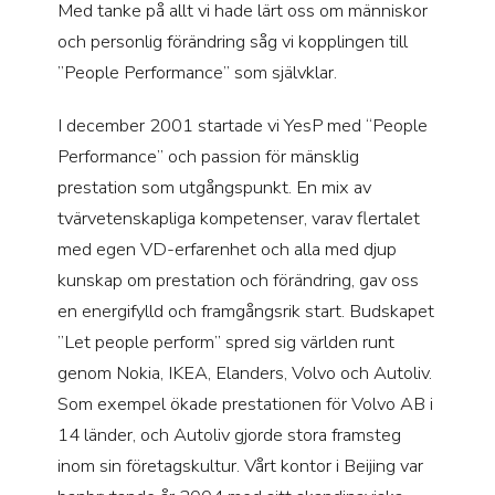
Med tanke på allt vi hade lärt oss om människor
och personlig förändring såg vi kopplingen till
”People Performance” som självklar.
I december 2001 startade vi YesP med “People
Performance” och passion för mänsklig
prestation som utgångspunkt. En mix av
tvärvetenskapliga kompetenser, varav flertalet
med egen VD-erfarenhet och alla med djup
kunskap om prestation och förändring, gav oss
en energifylld och framgångsrik start. Budskapet
”Let people perform” spred sig världen runt
genom Nokia, IKEA, Elanders, Volvo och Autoliv.
Som exempel ökade prestationen för Volvo AB i
14 länder, och Autoliv gjorde stora framsteg
inom sin företagskultur. Vårt kontor i Beijing var