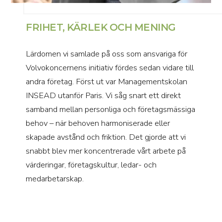
FRIHET, KÄRLEK OCH MENING
Lärdomen vi samlade på oss som ansvariga för
Volvokoncernens initiativ fördes sedan vidare till
andra företag. Först ut var Managementskolan
INSEAD utanför Paris. Vi såg snart ett direkt
samband mellan personliga och företagsmässiga
behov – när behoven harmoniserade eller
skapade avstånd och friktion. Det gjorde att vi
snabbt blev mer koncentrerade vårt arbete på
värderingar, företagskultur, ledar- och
medarbetarskap.