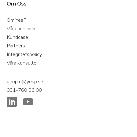
Om Oss
Om YesP
Våra principer
Kundcase
Partners
Integritetspolicy
Våra konsulter
people@yesp.se
031-760 06 00