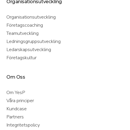
Organisationsutveckling
Organisationsutveckling
Företagscoaching
Teamutveckling
Ledningsgruppsutveckling
Ledarskapsutveckling
Företagskultur
Om Oss
Om YesP
Våra principer
Kundcase
Partners
Integritetspolicy