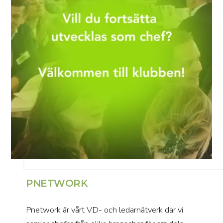
PNETWORK
Pnetwork är vårt VD- och ledarnätverk där vi