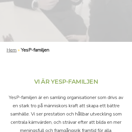
Hem
»
YesP-familjen
VI ÄR YESP-FAMILJEN
YesP-familjen är en samling organisationer som drivs av
en stark tro på människors kraft att skapa ett bättre
samhälle. Vi ser prestation och hållbar utveckling som
centrala kärnvärden, och strävar efter att bilda en mer
meningsfull och framgångsrik framtid för alla.