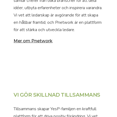
samlar chefer från olika branscher för att dela
idéer, utbyta erfarenheter och inspirera varandra.
Vi vet att ledarskap är avgörande för att skapa
en hållbar framtid, och Pnetwork är en plattform
för att stärka och utveckla ledare.
Mer om Pnetwork
VI GÖR SKILLNAD TILLSAMMANS
Tillsammans skapar YesP-familjen en kraftfull
plattform för att driva positiv förändring. Vi vet