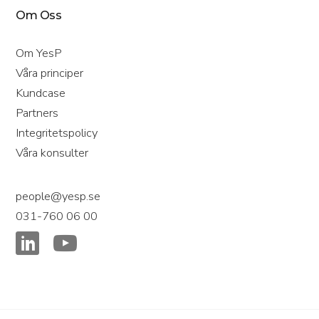
Om Oss
Om YesP
Våra principer
Kundcase
Partners
Integritetspolicy
Våra konsulter
people@yesp.se
031-760 06 00