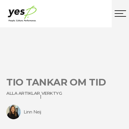
TIO TANKAR OM TID
ALLA ARTIKLAR
VERKTYG
|
Linn Neij