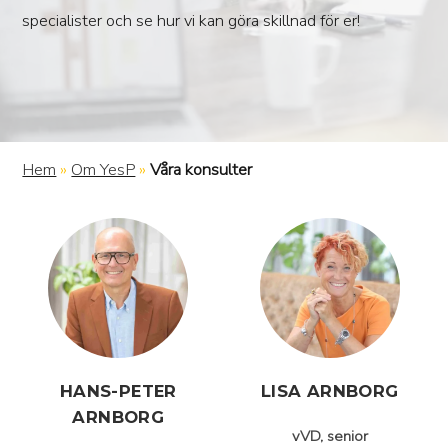
specialister och se hur vi kan göra skillnad för er!
Hem
»
Om YesP
»
Våra konsulter
HANS-PETER
LISA ARNBORG
ARNBORG
vVD, senior