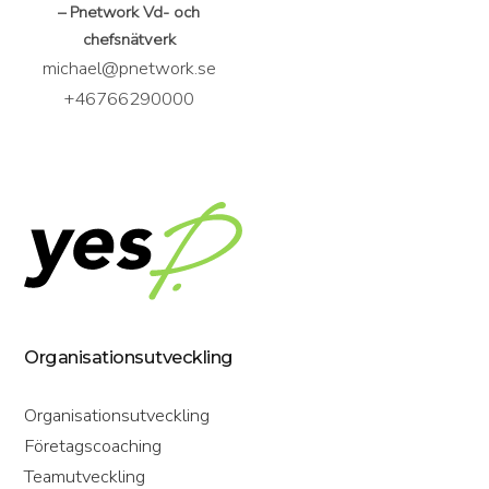
– Pnetwork Vd- och
chefsnätverk
michael@pnetwork.se
+46766290000
Organisationsutveckling
Organisationsutveckling
Företagscoaching
Teamutveckling