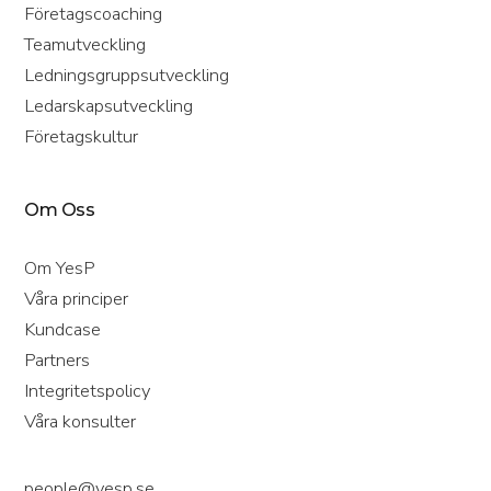
Företagscoaching
Teamutveckling
Ledningsgruppsutveckling
Ledarskapsutveckling
Företagskultur
Om Oss
Om YesP
Våra principer
Kundcase
Partners
Integritetspolicy
Våra konsulter
people@yesp.se