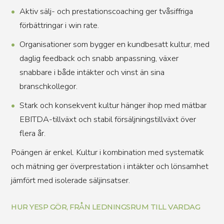
Aktiv sälj- och prestationscoaching ger tvåsiffriga
förbättringar i win rate.
Organisationer som bygger en kundbesatt kultur, med
daglig feedback och snabb anpassning, växer
snabbare i både intäkter och vinst än sina
branschkollegor.
Stark och konsekvent kultur hänger ihop med mätbar
EBITDA-tillväxt och stabil försäljningstillväxt över
flera år.
Poängen är enkel. Kultur i kombination med systematik
och mätning ger överprestation i intäkter och lönsamhet
jämfört med isolerade säljinsatser.
HUR YESP GÖR, FRÅN LEDNINGSRUM TILL VARDAG