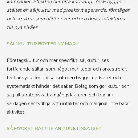
kampanjer. Effekten blir ofta kortvarig. YesP bygger i
stället en säljkultur med proaktivt agerande, förmågor
och struktur som håller över tid och driver intäkterna
till nya nivåer.
SÄLJKULTUR BRYTER NY MARK
Företagskultur och mer specifikt, säljkultur, ses
fortfarande sällan som något man leder och orkestrerar.
Det är synd, för när säljkulturen byggs medvetet och
systematiskt händer det saker. Bolag som gör kultur och
sälj till strategiska framgångsfaktorer, och tränar i
vardagen ser tydliga lyft i intäkter och marginal, inte bara i
aktivitet.
SÅ MYCKET BÄTTRE ÄN PUNKTINSATSER