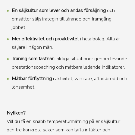
En säljkultur som lever och andas försäljning
och
omsätter säljstrategin till lärande och framgång i
jobbet.
Mer effektivitet och proaktivitet
i hela bolag. Alla är
säljare i någon mån.
Träning som fastnar
i riktiga situationer genom levande
prestationscoaching och mätbara ledande indikatorer.
Mätbar förflyttning
i aktivitet, win rate, affärsbredd och
lönsamhet.
Nyfiken?
Vill du få en snabb temperaturmätning på er säljkultur
och tre konkreta saker som kan lyfta intäkter och