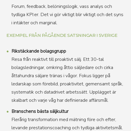
Forum, feedback, belöningslogik, vass analys och
tydliga KPI:er. Det vi gör viktigt blir viktigt och det syns
i intäkter och marginal.
EXEMPEL FRÅN PÅGÅENDE SATSNINGAR I SVERIGE
Rikstäckande bolagsgrupp
Resa från reaktivt till proaktivt sälj. Ett 30-tal
bolagsledningar, omkring åttio säljledare och cirka
åttahundra säljare tränas i vågor. Fokus ligger på
ledarskap som förebild, proaktivitet, gemensamt språk,
systematik och datadrivet arbetssätt. Upplägget är
skalbart och varje våg har definierade affärsmål.
Branschens bästa säljkultur
Flerårig transformation med mätning före och efter,
levande prestationscoaching och tydliga aktivitetsmål.