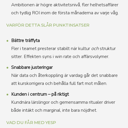
Ambitionen är högre aktivitetsnivå, fler helhetsaffärer
och tydlig ROI inom de första månaderna av varje våg.
VARFÖR DETTA SLÅR PUNKTINSATSER
Bättre träffyta
Fler i teamet presterar stabilt när kultur
och
struktur
sitter. Effekten syns i win rate och affärsvolymer.
Snabbare justeringar
När data och återkoppling är vardag går det snabbare
att kurskorrigera och behålla full fart mot målen.
Kunden i centrum – på riktigt
Kundnära lärslingor och gemensamma ritualer driver
både intäkt och marginal, inte bara nöjdhet.
VAD DU FÅR MED YESP