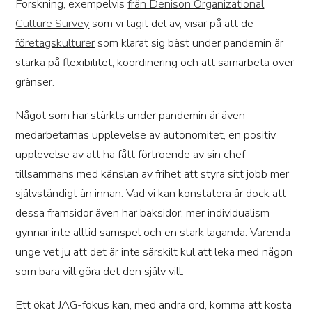
Forskning, exempelvis
från Denison Organizational
Culture Survey
som vi tagit del av, visar på att de
företagskulturer
som klarat sig bäst under pandemin är
starka på flexibilitet, koordinering och att samarbeta över
gränser.
Något som har stärkts under pandemin är även
medarbetarnas upplevelse av autonomitet, en positiv
upplevelse av att ha fått förtroende av sin chef
tillsammans med känslan av frihet att styra sitt jobb mer
självständigt än innan. Vad vi kan konstatera är dock att
dessa framsidor även har baksidor, mer individualism
gynnar inte alltid samspel och en stark laganda. Varenda
unge vet ju att det är inte särskilt kul att leka med någon
som bara vill göra det den själv vill.
Ett ökat JAG-fokus kan, med andra ord, komma att kosta