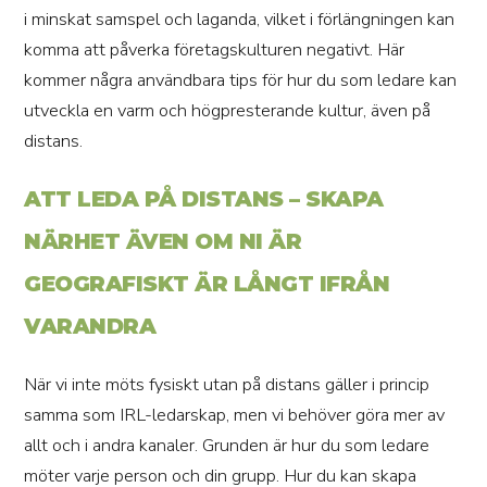
i minskat samspel och laganda, vilket i förlängningen kan
komma att påverka företagskulturen negativt. Här
kommer några användbara tips för hur du som ledare kan
utveckla en varm och högpresterande kultur, även på
distans.
ATT LEDA PÅ DISTANS – SKAPA
NÄRHET ÄVEN OM NI ÄR
GEOGRAFISKT ÄR LÅNGT IFRÅN
VARANDRA
När vi inte möts fysiskt utan på distans gäller i princip
samma som IRL-ledarskap, men vi behöver göra mer av
allt och i andra kanaler. Grunden är hur du som ledare
möter varje person och din grupp. Hur du kan skapa