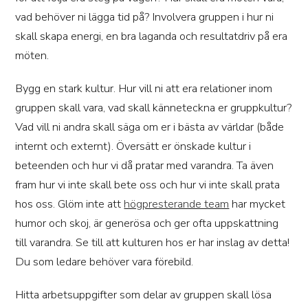
vad behöver ni lägga tid på? Involvera gruppen i hur ni
skall skapa energi, en bra laganda och resultatdriv på era
möten.
Bygg en stark kultur. Hur vill ni att era relationer inom
gruppen skall vara, vad skall känneteckna er gruppkultur?
Vad vill ni andra skall säga om er i bästa av världar (både
internt och externt). Översätt er önskade kultur i
beteenden och hur vi då pratar med varandra. Ta även
fram hur vi inte skall bete oss och hur vi inte skall prata
hos oss. Glöm inte att
högpresterande team
har mycket
humor och skoj, är generösa och ger ofta uppskattning
till varandra. Se till att kulturen hos er har inslag av detta!
Du som ledare behöver vara förebild.
Hitta arbetsuppgifter som delar av gruppen skall lösa