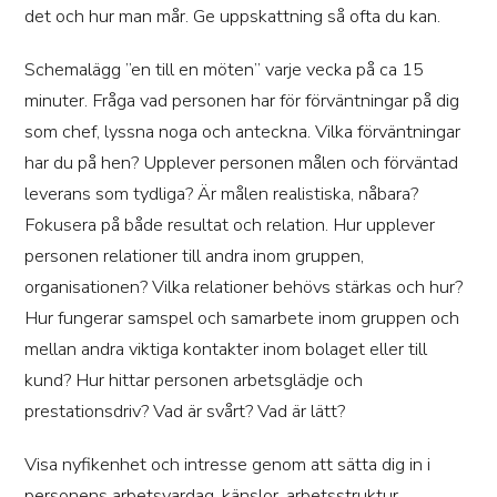
det och hur man mår. Ge uppskattning så ofta du kan.
Schemalägg ”en till en möten” varje vecka på ca 15
minuter. Fråga vad personen har för förväntningar på dig
som chef, lyssna noga och anteckna. Vilka förväntningar
har du på hen? Upplever personen målen och förväntad
leverans som tydliga? Är målen realistiska, nåbara?
Fokusera på både resultat och relation. Hur upplever
personen relationer till andra inom gruppen,
organisationen? Vilka relationer behövs stärkas och hur?
Hur fungerar samspel och samarbete inom gruppen och
mellan andra viktiga kontakter inom bolaget eller till
kund? Hur hittar personen arbetsglädje och
prestationsdriv? Vad är svårt? Vad är lätt?
Visa nyfikenhet och intresse genom att sätta dig in i
personens arbetsvardag, känslor, arbetsstruktur,