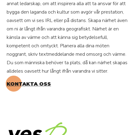
annat ledarskap, om att inspirera alla att ta ansvar för att
bygga den laganda och kultur som avgör vår prestation,
oavsett om vi ses IRL eller på distans. Skapa närhet även
om ni är långt ifrån varandra geografiskt. Närhet är en
känsla av värme och att känna sig betydelsefull,
kompetent och omtyckt. Planera alla dina möten
noggrant, skriv textmeddelande med omsorg och värme.
Du som människa behöver ta plats, då kan närhet skapas
alldeles oavsett hur långt ifrån varandra vi sitter.
KONTAKTA OSS