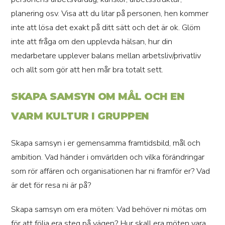
planering osv. Visa att du litar på personen, hen kommer
inte att lösa det exakt på ditt sätt och det är ok. Glöm
inte att fråga om den upplevda hälsan, hur din
medarbetare upplever balans mellan arbetsliv/privatliv
och allt som gör att hen mår bra totalt sett.
SKAPA SAMSYN OM MÅL OCH EN
VARM KULTUR I GRUPPEN
Skapa samsyn i er gemensamma framtidsbild, mål och
ambition. Vad händer i omvärlden och vilka förändringar
som rör affären och organisationen har ni framför er? Vad
är det för resa ni är på?
Skapa samsyn om era möten: Vad behöver ni mötas om
för att följa era steg på vägen? Hur skall era möten vara,