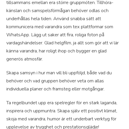
tillsammans emellan era större gruppmöten. Tillhöra-
känslan och samspelsförmågan behöver odlas och
underhållas hela tiden. Använd snabba sätt att
kommunicera med varandra som tex plattformar som
WhatsApp. Lägg ut saker att fira, roliga foton på
vardagshändelser. Glad helgfilm, ja allt som gör att vi lär
känna varandra, har roligt ihop och bygger en glad
generös atmosfär.
Skapa samsyn i hur man vill bli uppföljd, både vad du
behöver och vad gruppen behöver veta om allas
individuella planer och framsteg eller motgångar.
Ta regelbundet upp era spelregler för en stark laganda,
inspirera och uppmuntra. Skapa själv ett positivt klimat,
skoja med varandra, humor är ett underbart verktyg för
upplevelse av trygghet och prestationsglädje!